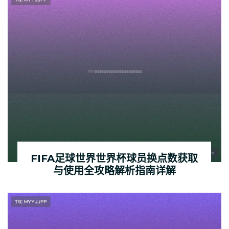
FIFA足球世界世界杯球员换点数获取
与使用全攻略解析指南详解