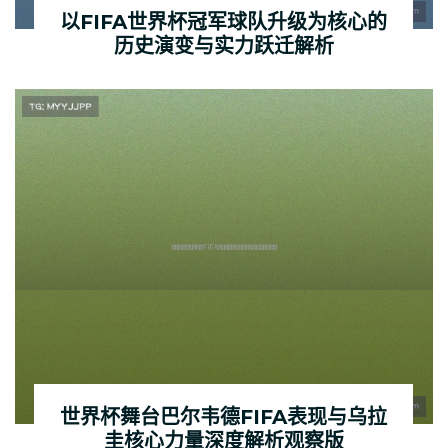
以FIFA世界杯冠军球队升级为核心的
历史演变与实力跃迁解析
世界杯舞台巴尔韦德FIFA表现与乌拉
圭核心力量深度解析观察版