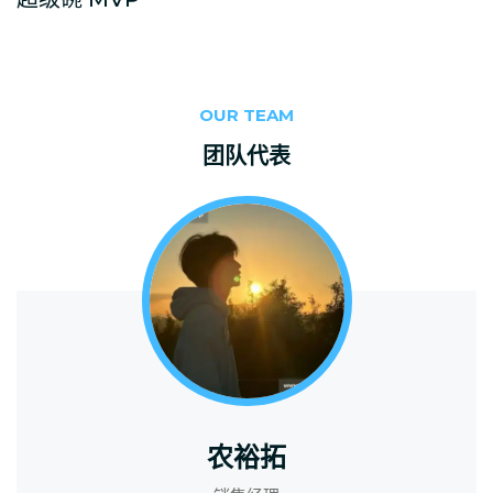
OUR TEAM
团队代表
农裕拓