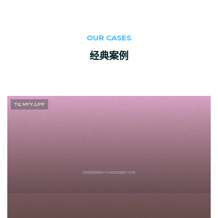
OUR CASES
经典案例