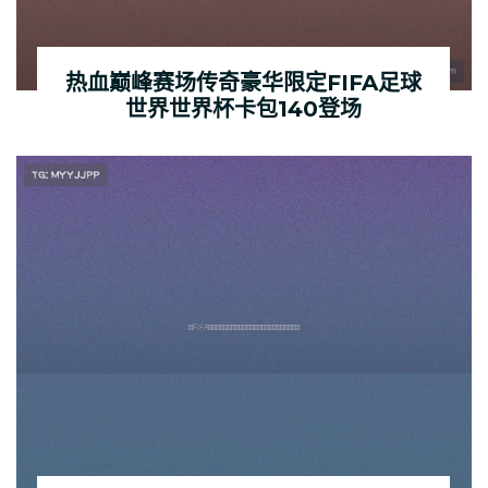
热血巅峰赛场传奇豪华限定FIFA足球
世界世界杯卡包140登场