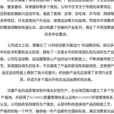
的业务涵盖了体育用品的各个领域，产品包括运动服饰、专业运动装
备、健身器材、体育器材等多个类别。公司不仅专注于传统的体育项目，
还积极拓展新兴运动市场，涵盖了篮球、足球、羽毛球、乒乓球、网球等
多种项目，并且逐渐向户外运动、极限运动等方向延伸。凭借对市场需求
的精准洞察和快速反应，成功构建了完善的产品系列，满足了不同消费者
的多样化需求。
公司成立之初，便确立了“以科技创新为驱动力”的战略目标。经过多
年的技术积累和自主研发，拥有了一支高水平的研发团队和先进的生产设
备。公司在运动鞋、运动服等核心产品的设计和制造上，不断突破传统工
艺，采用国际领先的技术，不仅提高了产品的舒适性和耐用性，还使得产
品在运动性能上得到了极大的提升。的创新产品先后获得了多项行业奖
项，并成为多个国内外知名运动品牌的供应商。
注重产品的品质管控和环境友好型生产，在全球范围内建立了多个生
产基地，并获得了ISO9001质量管理体系认证和ISO14001环境管理体系
认证。公司始终坚持绿色生产理念，从原材料的选择到产品的制造工艺，
严格把控每一个环节，确保每一件产品都符合国际标准，满足消费者对品